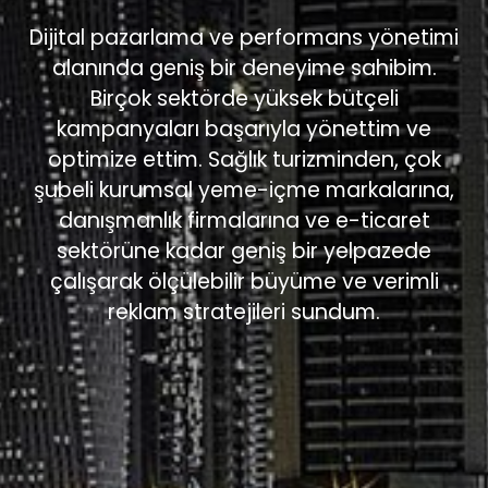
Dijital pazarlama ve performans yönetimi
alanında geniş bir deneyime sahibim.
Birçok sektörde yüksek bütçeli
kampanyaları başarıyla yönettim ve
optimize ettim. Sağlık turizminden, çok
şubeli kurumsal yeme-içme markalarına,
danışmanlık firmalarına ve e-ticaret
sektörüne kadar geniş bir yelpazede
çalışarak ölçülebilir büyüme ve verimli
reklam stratejileri sundum.