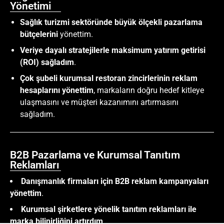
Yönetimi
Sağlık turizmi sektöründe büyük ölçekli pazarlama
bütçelerini
yönettim.
Veriye dayalı stratejilerle maksimum yatırım getirisi
(ROI) sağladım
.
Çok şubeli kurumsal restoran zincirlerinin reklam
hesaplarını yönettim
, markaların doğru hedef kitleye
ulaşmasını ve müşteri kazanımını artırmasını
sağladım.
B2B Pazarlama ve Kurumsal Tanıtım
Reklamları
Danışmanlık firmaları için B2B reklam kampanyaları
yönettim
.
Kurumsal şirketlere yönelik tanıtım reklamları ile
marka bilinirliğini artırdım
.