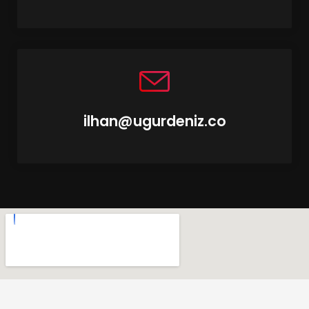
ilhan@ugurdeniz.co